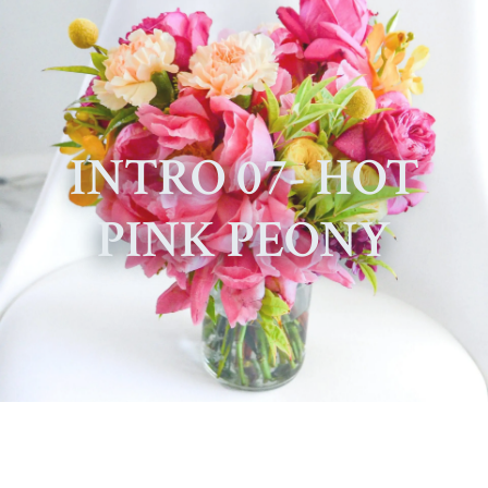
INTRO 07- HOT
PINK PEONY